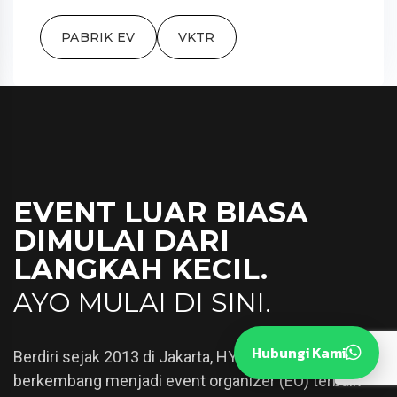
PABRIK EV
VKTR
EVENT LUAR BIASA
DIMULAI DARI
LANGKAH KECIL.
AYO MULAI DI SINI.
Hubungi Kami
Berdiri sejak 2013 di Jakarta, HYPE Idea telah
berkembang menjadi event organizer (EO) terbaik