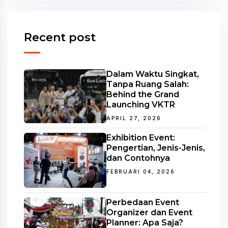
Recent post
Dalam Waktu Singkat,
Tanpa Ruang Salah:
Behind the Grand
Launching VKTR
APRIL 27, 2026
Exhibition Event:
Pengertian, Jenis-Jenis,
dan Contohnya
FEBRUARI 04, 2026
Perbedaan Event
Organizer dan Event
Planner: Apa Saja?