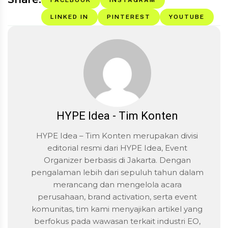
FACEBOOK
INSTAGRAM
LINKED IN
PINTEREST
YOUTUBE
HYPE Idea - Tim Konten
HYPE Idea – Tim Konten merupakan divisi
editorial resmi dari HYPE Idea, Event
Organizer berbasis di Jakarta. Dengan
pengalaman lebih dari sepuluh tahun dalam
merancang dan mengelola acara
perusahaan, brand activation, serta event
komunitas, tim kami menyajikan artikel yang
berfokus pada wawasan terkait industri EO,