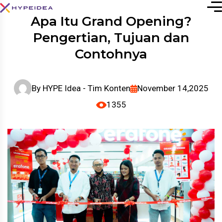
Apa Itu Grand Opening?
Pengertian, Tujuan dan
Contohnya
By
HYPE Idea - Tim Konten
November 14,2025
1355