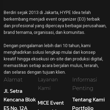
Berdiri sejak 2013 di Jakarta, HYPE Idea telah
berkembang menjadi event organizer (EO) terbaik
dan profesional yang dipercaya berbagai perusahaan,
brand ternama, organisasi, dan komunitas.
Dengan pengalaman lebih dari 10 tahun, kami
menghadirkan solusi lengkap mulai dari konsep
kreatif hingga eksekusi on-site dan produksi digital,
memastikan setiap acara berjalan mulus, terarah,
dan selaras dengan tujuan klien.
Alamat
Informasi
Layanan
Penting
Kami
Jl. Setra
Kencana Blok
Tentang Kami
MICE Event
E5 No. 12A
Portfolio