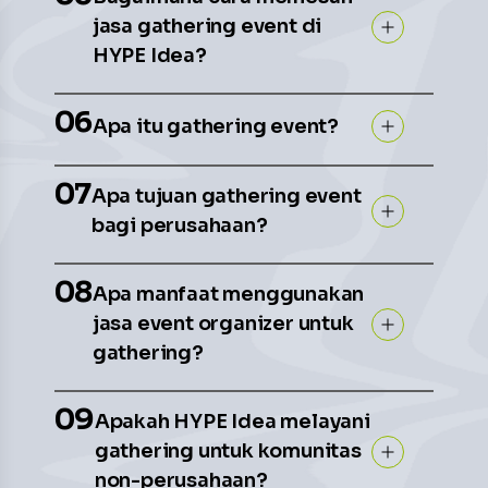
jasa gathering event di
HYPE Idea?
06
Apa itu gathering event?
07
Apa tujuan gathering event
bagi perusahaan?
08
Apa manfaat menggunakan
jasa event organizer untuk
gathering?
09
Apakah HYPE Idea melayani
gathering untuk komunitas
non-perusahaan?