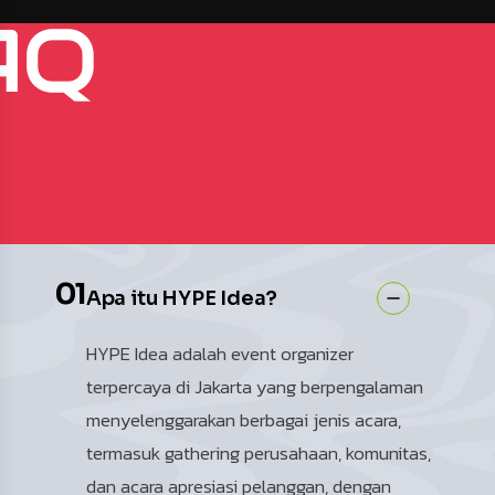
AQ
01
Apa itu HYPE Idea?
HYPE Idea adalah event organizer
terpercaya di Jakarta yang berpengalaman
menyelenggarakan berbagai jenis acara,
termasuk gathering perusahaan, komunitas,
dan acara apresiasi pelanggan, dengan