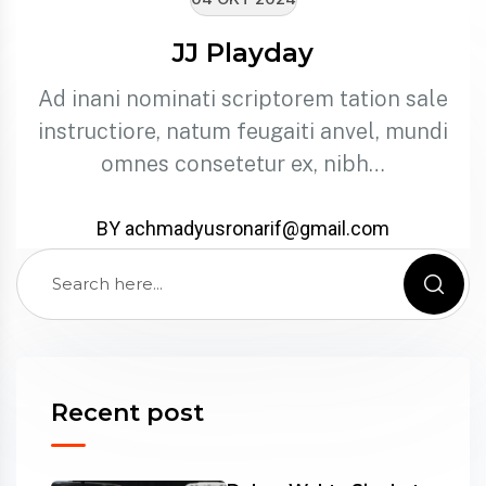
JJ Playday
Ad inani nominati scriptorem tation sale
instructiore, natum feugaiti anvel, mundi
omnes consetetur ex, nibh…
BY achmadyusronarif@gmail.com
Recent post