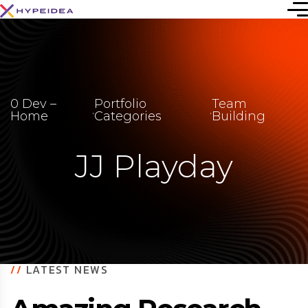
0 Dev –
Portfolio
Team
.
.
Home
Categories
Building
JJ Playday
//
LATEST NEWS