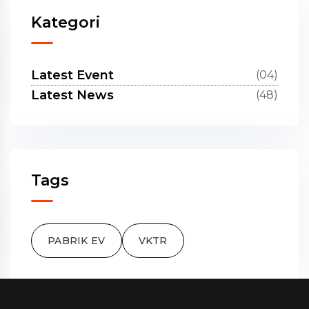
Kategori
Latest Event
(04)
Latest News
(48)
Tags
PABRIK EV
VKTR