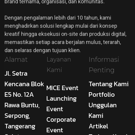
brand ternama, organisasi, dan komunitas.
Dengan pengalaman lebih dari 10 tahun, kami
menghadirkan solusi lengkap mulai dari konsep
kreatif hingga eksekusi on-site dan produksi digital,
memastikan setiap acara berjalan mulus, terarah,
dan selaras dengan tujuan klien.
Alamat
Informasi
Layanan
Penting
Kami
Jl. Setra
Kencana Blok
Tentang Kami
MICE Event
E5 No. 12A
Portfolio
Launching
Rawa Buntu,
Unggulan
Event
Serpong,
Kami
Corporate
Tangerang
Artikel
Event