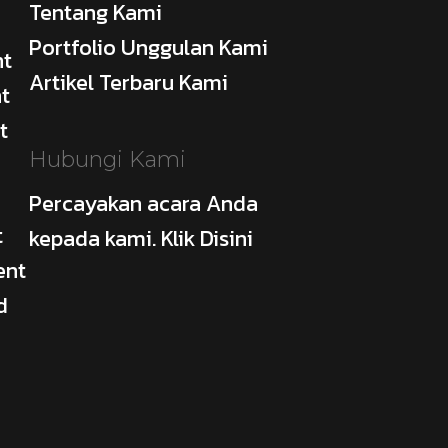
Tentang Kami
Portfolio Unggulan Kami
nt
Artikel Terbaru Kami
t
t
Hubungi Kami
Percayakan acara Anda
t
kepada kami. Klik Disini
ent
d