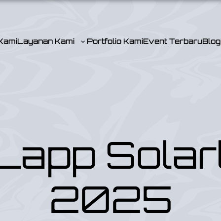
Kami
Layanan Kami
Portfolio Kami
Event Terbaru
Blog
Lapp Solar
2025