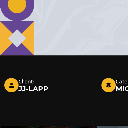
Client:
Cate
JJ-LAPP
MIC