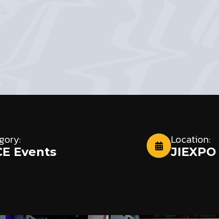
gory:
Location:
E Events
JIEXPO