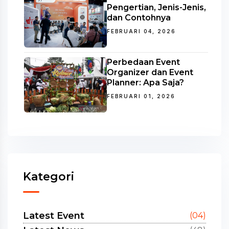
Pengertian, Jenis-Jenis,
dan Contohnya
FEBRUARI 04, 2026
Perbedaan Event
Organizer dan Event
Planner: Apa Saja?
FEBRUARI 01, 2026
Kategori
Latest Event
(04)