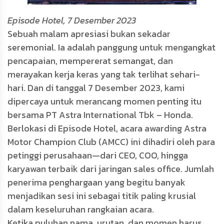
Episode Hotel, 7 Desember 2023
Sebuah malam apresiasi bukan sekadar
seremonial. Ia adalah panggung untuk mengangkat
pencapaian, mempererat semangat, dan
merayakan kerja keras yang tak terlihat sehari-
hari. Dan di tanggal 7 Desember 2023, kami
dipercaya untuk merancang momen penting itu
bersama PT Astra International Tbk – Honda.
Berlokasi di Episode Hotel, acara awarding Astra
Motor Champion Club (AMCC) ini dihadiri oleh para
petinggi perusahaan—dari CEO, COO, hingga
karyawan terbaik dari jaringan sales office. Jumlah
penerima penghargaan yang begitu banyak
menjadikan sesi ini sebagai titik paling krusial
dalam keseluruhan rangkaian acara.
Ketika puluhan nama, urutan, dan momen harus