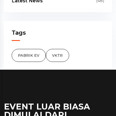
Latest News
(48)
Tags
PABRIK EV
VKTR
EVENT LUAR BIASA
DIMULAI DARI