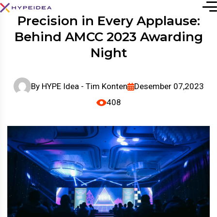
Precision in Every Applause:
Behind AMCC 2023 Awarding
Night
By
HYPE Idea - Tim Konten
Desember 07,2023
408