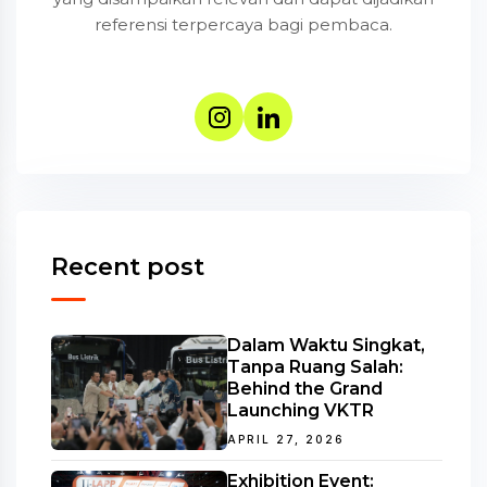
referensi terpercaya bagi pembaca.
Recent post
Dalam Waktu Singkat,
Tanpa Ruang Salah:
Behind the Grand
Launching VKTR
APRIL 27, 2026
Exhibition Event: